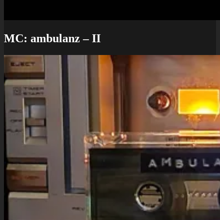
MC: ambulanz – II