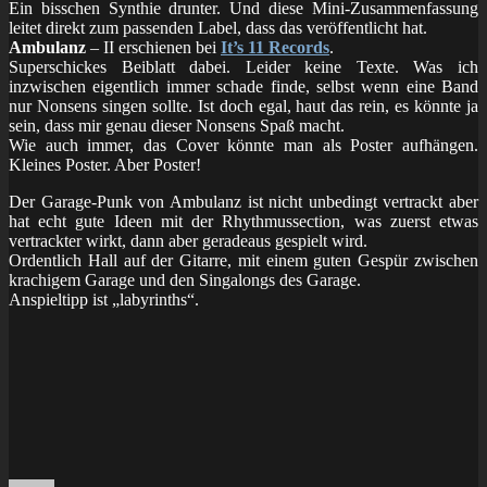
Ein bisschen Synthie drunter. Und diese Mini-Zusammenfassung
leitet direkt zum passenden Label, dass das veröffentlicht hat.
Ambulanz
– II erschienen bei
It’s 11 Records
.
Superschickes Beiblatt dabei. Leider keine Texte. Was ich
inzwischen eigentlich immer schade finde, selbst wenn eine Band
nur Nonsens singen sollte. Ist doch egal, haut das rein, es könnte ja
sein, dass mir genau dieser Nonsens Spaß macht.
Wie auch immer, das Cover könnte man als Poster aufhängen.
Kleines Poster. Aber Poster!
Der Garage-Punk von Ambulanz ist nicht unbedingt vertrackt aber
hat echt gute Ideen mit der Rhythmussection, was zuerst etwas
vertrackter wirkt, dann aber geradeaus gespielt wird.
Ordentlich Hall auf der Gitarre, mit einem guten Gespür zwischen
krachigem Garage und den Singalongs des Garage.
Anspieltipp ist „labyrinths“.