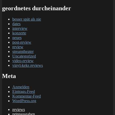
geordnetes durcheinander
besser spät als nie
dates
interview
konzerte
neues
post-review
review
streamtheater
Uncategorized
video-review
vinyl-keks reviews
Meta
Anmelden
Eintrags-Feed
Kommentar-Feed
WordPress.org
reviews
printausgaben