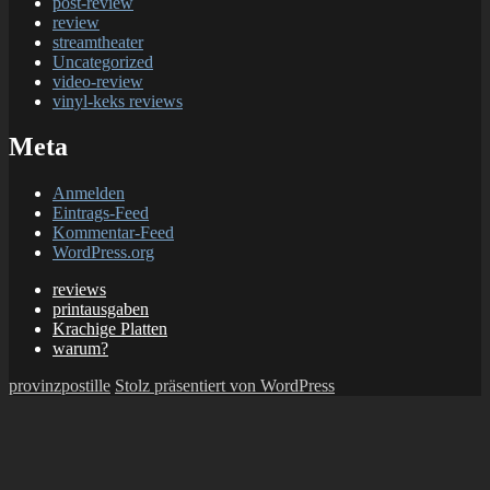
post-review
review
streamtheater
Uncategorized
video-review
vinyl-keks reviews
Meta
Anmelden
Eintrags-Feed
Kommentar-Feed
WordPress.org
reviews
printausgaben
Krachige Platten
warum?
provinzpostille
Stolz präsentiert von WordPress