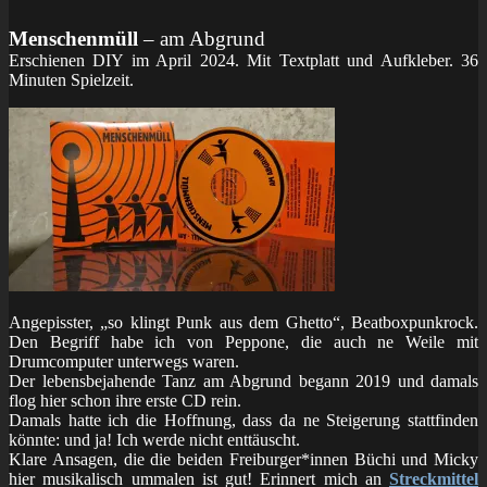
Menschenmüll
– am Abgrund
Erschienen DIY im April 2024. Mit Textplatt und Aufkleber. 36
Minuten Spielzeit.
Angepisster, „so klingt Punk aus dem Ghetto“, Beatboxpunkrock.
Den Begriff habe ich von Peppone, die auch ne Weile mit
Drumcomputer unterwegs waren.
Der lebensbejahende Tanz am Abgrund begann 2019 und damals
flog hier schon ihre erste CD rein.
Damals hatte ich die Hoffnung, dass da ne Steigerung stattfinden
könnte: und ja! Ich werde nicht enttäuscht.
Klare Ansagen, die die beiden Freiburger*innen Büchi und Micky
hier musikalisch ummalen ist gut! Erinnert mich an
Streckmittel