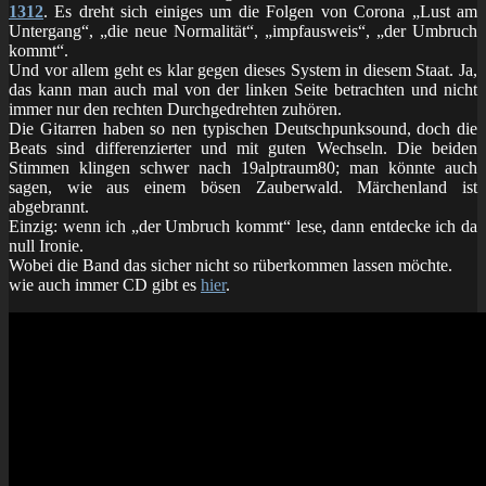
1312
. Es dreht sich einiges um die Folgen von Corona „Lust am
Untergang“, „die neue Normalität“, „impfausweis“, „der Umbruch
kommt“.
Und vor allem geht es klar gegen dieses System in diesem Staat. Ja,
das kann man auch mal von der linken Seite betrachten und nicht
immer nur den rechten Durchgedrehten zuhören.
Die Gitarren haben so nen typischen Deutschpunksound, doch die
Beats sind differenzierter und mit guten Wechseln. Die beiden
Stimmen klingen schwer nach 19alptraum80; man könnte auch
sagen, wie aus einem bösen Zauberwald. Märchenland ist
abgebrannt.
Einzig: wenn ich „der Umbruch kommt“ lese, dann entdecke ich da
null Ironie.
Wobei die Band das sicher nicht so rüberkommen lassen möchte.
wie auch immer CD gibt es
hier
.