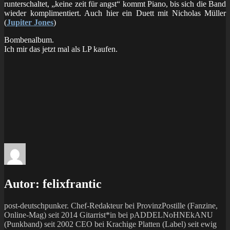
runterschaltet, „keine zeit für angst“ kommt Piano, bis sich die Band
wieder komplimentiert. Auch hier ein Duett mit Nicholas Müller
(
Jupiter Jones
)
Bombenalbum.
Ich mir das jetzt mal als LP kaufen.
Autor:
felixfrantic
post-deutschpunker. Chef-Redakteur bei ProvinzPostille (Fanzine,
Online-Mag) seit 2014 Gitarrist*in bei pADDELNoHNEkANU
(Punkband) seit 2002 CEO bei Krachige Platten (Label) seit ewig