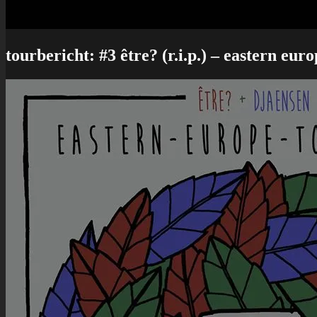
tourbericht: #3 être? (r.i.p.) – eastern eur