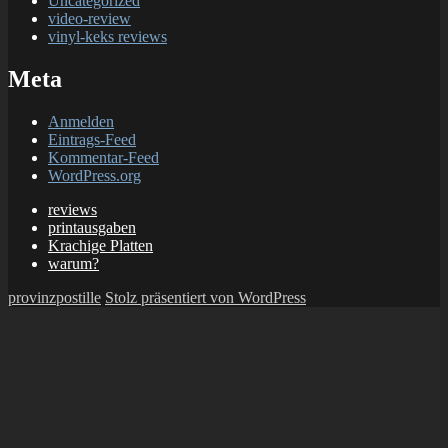
Uncategorized
video-review
vinyl-keks reviews
Meta
Anmelden
Eintrags-Feed
Kommentar-Feed
WordPress.org
reviews
printausgaben
Krachige Platten
warum?
provinzpostille
Stolz präsentiert von WordPress