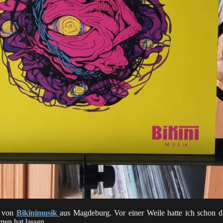
“ von
Bikinimusik
aus Magdeburg. Vor einer Weile hatte ich schon d
men hat lassen.