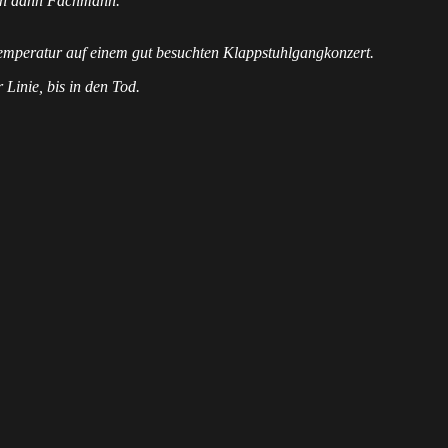
bin dann Fachmann.
temperatur auf einem gut besuchten Klappstuhlgangkonzert.
, bis in den Tod.