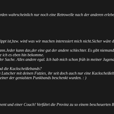
rden wahrscheinlich nur noch eine Retrowelle nach der anderen erle
ippt ist,bzw. wird was wir machen interessiert mich nicht.Sicher wär
nn.Jeder kann das,der eine gut der andere schlechter. Es gibt niemand
wie ich es eben hin bekomme.
der Sache. Alles andere egal. Ich hab mich schon früh in meiner Jugend
nd die Kackscheißebands?
Lutscher mit deinen Futzies, ihr seit doch auch nur eine Kackscheißeba
einer der genialsten Punkbands beschenkt wurden. : )
nt und einer Couch! Verführt die Provinz zu so einem bescheuerten