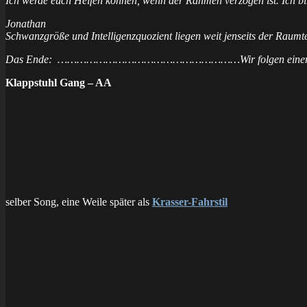
Ich werde euch Helfen können, wenn der Rahmen verzogen ist. Ich 
Jonathan
Schwanzgröße und Intelligenzquozient liegen weit jenseits der Raum
Das Ende: …………………………………………………Wir folgen einer Linie
Klappstuhl Gang – AA
selber Song, eine Weile später als
Krasser-Fahrstil