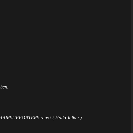
eben.
MCHAIRSUPPORTERS raus ! ( Hallo Julia : )