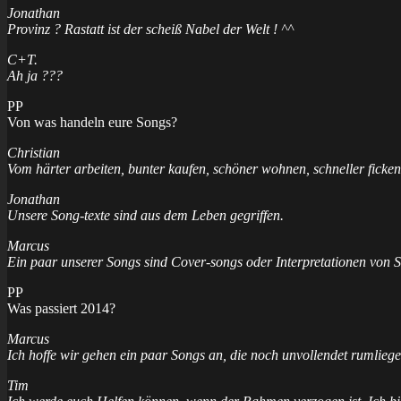
Jonathan
Provinz ? Rastatt ist der scheiß Nabel der Welt ! ^^
C+T.
Ah ja ???
PP
Von was handeln eure Songs?
Christian
Vom härter arbeiten, bunter kaufen, schöner wohnen, schneller ficken
Jonathan
Unsere Song-texte sind aus dem Leben gegriffen.
Marcus
Ein paar unserer Songs sind Cover-songs oder Interpretationen von
PP
Was passiert 2014?
Marcus
Ich hoffe wir gehen ein paar Songs an, die noch unvollendet ruml
Tim