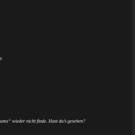
r.
ums“ wieder nicht finde. Hast du’s gesehen?