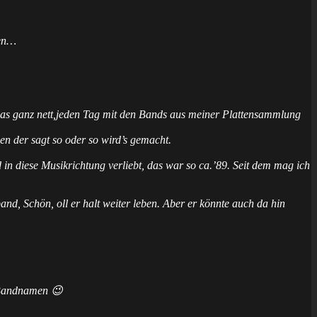
ben…
e das ganz nett,jeden Tag mit den Bands aus meiner Plattensammlung
en der sagt so oder so wird’s gemacht.
 in diese Musikrichtung verliebt, das war so ca.’89. Seit dem mag ich
nd, Schön, oll er halt weiter leben. Aber er könnte auch da hin
 Bandnamen 😉