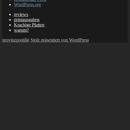
WordPress.org
reviews
printausgaben
Krachige Platten
warum?
provinzpostille
Stolz präsentiert von WordPress