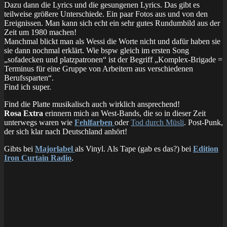
Dazu dann die Lyrics und die gesungenen Lyrics. Das gibt es
teilweise größere Unterschiede. Ein paar Fotos aus und von den
Ereignissen. Man kann sich echt ein sehr gutes Rundumbild aus der
Zeit um 1980 machen!
Manchmal blickt man als Wessi die Worte nicht und dafür haben sie
sie dann nochmal erklärt. Wie bspw gleich im ersten Song
„sofadecken und platzpatronen“ ist der Begriff „Komplex-Brigade =
Terminus für eine Gruppe von Arbeitern aus verschiedenen
Berufssparten“.
Find ich super.
Find die Platte musikalisch auch wirklich ansprechend!
Rosa Extra
erinnern mich an West-Bands, die so in dieser Zeit
unterwegs waren wie
Fehlfarben
oder
Tod durch Müsli
. Post-Punk,
der sich klar nach Deutschland anhört!
Gibts bei
Majorlabel
als Vinyl. Als Tape (gab es das?) bei
Edition
Iron Curtain Radio
.