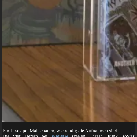
Ein Livetape. Mal schauen, wie räudig die Aufnahmen sind.
Die vier Herren bei
Warsaw
spielen Thrash, Punk, sowas