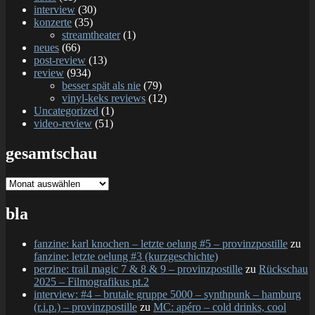
interview
(30)
konzerte
(35)
streamtheater
(1)
neues
(66)
post-review
(13)
review
(934)
besser spät als nie
(79)
vinyl-keks reviews
(12)
Uncategorized
(1)
video-review
(51)
gesamtschau
gesamtschau
bla
fanzine: karl knochen – letzte oelung #5 – provinzpostille
zu
fanzine: letzte oelung #3 (kurzgeschichte)
perzine: trail magic 7 & 8 & 9 – provinzpostille
zu
Rückschau
2025 – Filmografikus pt.2
interview: #4 – brutale gruppe 5000 – synthpunk – hamburg
(r.i.p.) – provinzpostille
zu
MC: apéro – cold drinks, cool