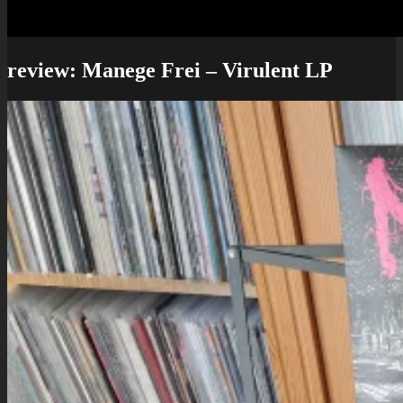
review: Manege Frei – Virulent LP