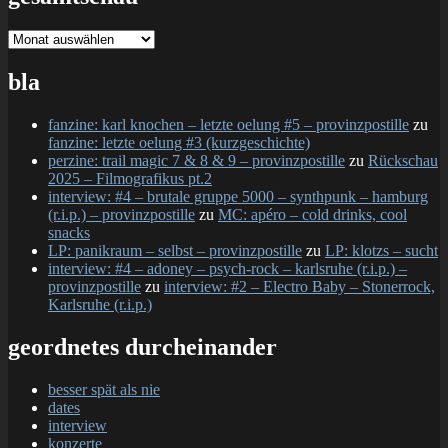
gesamtschau
bla
fanzine: karl knochen – letzte oelung #5 – provinzpostille
zu
fanzine: letzte oelung #3 (kurzgeschichte)
perzine: trail magic 7 & 8 & 9 – provinzpostille
zu
Rückschau
2025 – Filmografikus pt.2
interview: #4 – brutale gruppe 5000 – synthpunk – hamburg
(r.i.p.) – provinzpostille
zu
MC: apéro – cold drinks, cool
snacks
LP: panikraum – selbst – provinzpostille
zu
LP: klotzs – sucht
interview: #4 – adoney – psych-rock – karlsruhe (r.i.p.) –
provinzpostille
zu
interview: #2 – Electro Baby – Stonerrock,
Karlsruhe (r.i.p.)
geordnetes durcheinander
besser spät als nie
dates
interview
konzerte