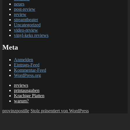
neues
post-review
review
streamtheater
Uncategorized
video-review
vinyl-keks reviews
Meta
Anmelden
Eintrags-Feed
Kommentar-Feed
WordPress.org
reviews
printausgaben
Krachige Platten
warum?
provinzpostille
Stolz präsentiert von WordPress