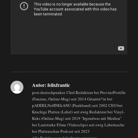
Autor:
felixfrantic
post-deutschpunker. Chef-Redakteur bei ProvinzPostille
(Fanzine, Online-Mag) seit 2014 Gitarrist*in bei
pADDELNoHNEkANU (Punkband) seit 2002 CEO bei
Krachige Platten (Label) seit ewig Redakteur bei Vinyl-
Keks (Online-Mag) seit 2019 "Irgendwas mit Medien"
bei Lautstarke Filme (Videoclips) seit ewig Labertasche
bei Plattenschau Podcast seit 2023
Alle Beiträge von felixfrantic anzeigen