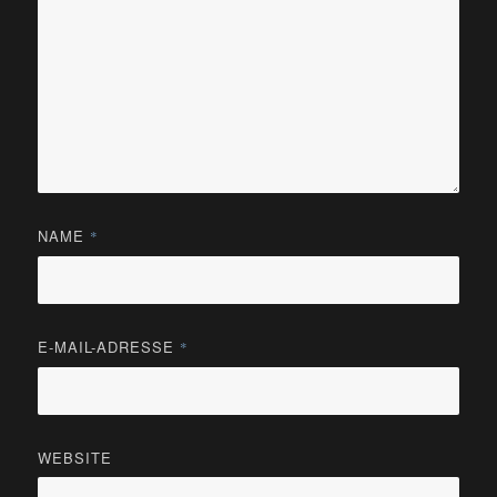
NAME
*
E-MAIL-ADRESSE
*
WEBSITE