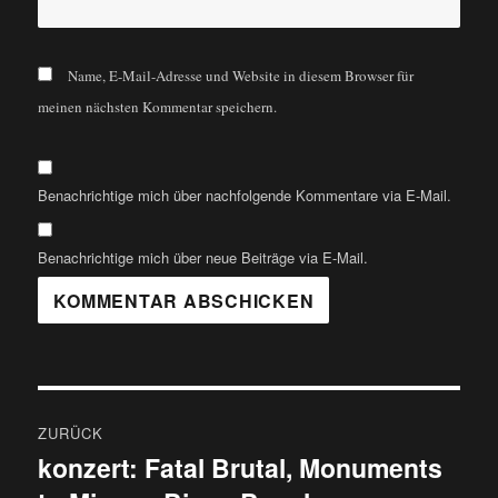
Name, E-Mail-Adresse und Website in diesem Browser für
meinen nächsten Kommentar speichern.
Benachrichtige mich über nachfolgende Kommentare via E-Mail.
Benachrichtige mich über neue Beiträge via E-Mail.
Beitragsnavigation
ZURÜCK
konzert: Fatal Brutal, Monuments
Vorheriger
Beitrag: