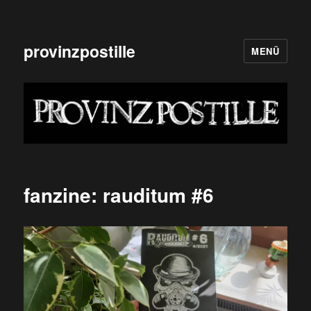
provinzpostille
MENÜ
fanzine: rauditum #6