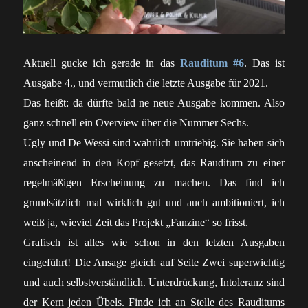
Aktuell gucke ich gerade in das
Rauditum #6
. Das ist
Ausgabe 4., und vermutlich die letzte Ausgabe für 2021.
Das heißt: da dürfte bald ne neue Ausgabe kommen. Also
ganz schnell ein Overview über die Nummer Sechs.
Ugly und De Wessi sind wahrlich umtriebig. Sie haben sich
anscheinend in den Kopf gesetzt, das Rauditum zu einer
regelmäßigen Erscheinung zu machen. Das find ich
grundsätzlich mal wirklich gut und auch ambitioniert, ich
weiß ja, wieviel Zeit das Projekt „Fanzine“ so frisst.
Grafisch ist alles wie schon in den letzten Ausgaben
eingeführt! Die Ansage gleich auf Seite Zwei superwichtig
und auch selbstverständlich. Unterdrückung, Intoleranz sind
der Kern jeden Übels. Finde ich an Stelle des Rauditums