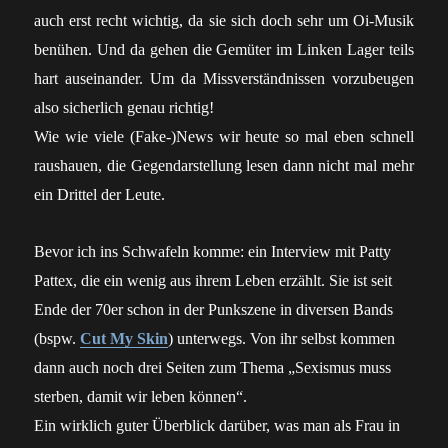
auch erst recht wichtig, da sie sich doch sehr um Oi-Musik
benühen. Und da gehen die Gemüter im Linken Lager teils
hart auseinander. Um da Missverständnissen vorzubeugen
also sicherlich genau richtig!
Wie wie viele (Fake-)News wir heute so mal eben schnell
raushauen, die Gegendarstellung lesen dann nicht mal mehr
ein Drittel der Leute.
Bevor ich ins Schwafeln komme: ein Interview mit Patty
Pattex, die ein wenig aus ihrem Leben erzählt. Sie ist seit
Ende der 70er schon in der Punkszene in diversen Bands
(bspw.
Cut My Skin
) unterwegs. Von ihr selbst kommen
dann auch noch drei Seiten zum Thema „Sexismus muss
sterben, damit wir leben können“.
Ein wirklich guter Überblick darüber, was man als Frau in