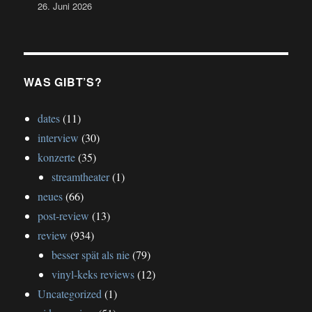
26. Juni 2026
WAS GIBT’S?
dates
(11)
interview
(30)
konzerte
(35)
streamtheater
(1)
neues
(66)
post-review
(13)
review
(934)
besser spät als nie
(79)
vinyl-keks reviews
(12)
Uncategorized
(1)