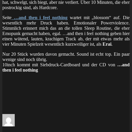
hat, schwelgt, sich biegt, aber nie verliert. Über 10 Minuten, die eher
postrockig sind, als Hardcore.
Seite
…and then i feel nothing
wartet mit „blossom“ auf. Die
wesentlich mehr Druck haben. Emotionaler Powerviolence.
Stimmlich erinnert mich das an die tollen Sleep Routine, die eher
Emopunk gemacht haben, egal. …and then i feel nothing geben hier
einen wütend, lauten, krachigen Track ab, der mit etwas mehr als
vier Minuten Spielzeit wesentlich kurzweiliger ist, als
Erai
.
Nur 20 Stück wurden davon gemacht. Sound ist echt top. Ein paar
wenige sind noch übrig.
10inch kommt mit Siebdruck-Cardboard und der CD von
…and
then i feel nothing