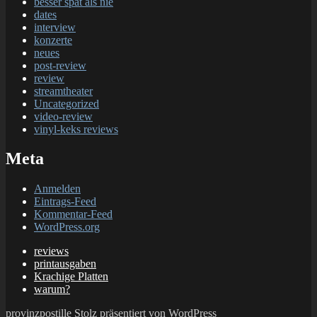
besser spät als nie
dates
interview
konzerte
neues
post-review
review
streamtheater
Uncategorized
video-review
vinyl-keks reviews
Meta
Anmelden
Eintrags-Feed
Kommentar-Feed
WordPress.org
reviews
printausgaben
Krachige Platten
warum?
provinzpostille
Stolz präsentiert von WordPress