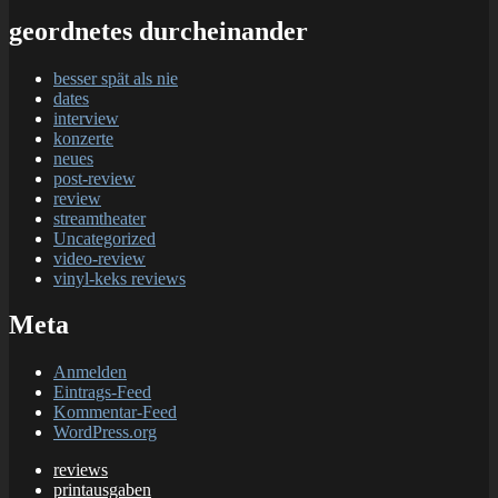
geordnetes durcheinander
besser spät als nie
dates
interview
konzerte
neues
post-review
review
streamtheater
Uncategorized
video-review
vinyl-keks reviews
Meta
Anmelden
Eintrags-Feed
Kommentar-Feed
WordPress.org
reviews
printausgaben