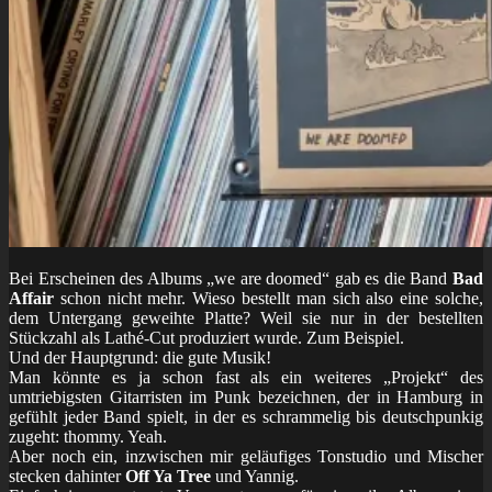
Bei Erscheinen des Albums „we are doomed“ gab es die Band
Bad
Affair
schon nicht mehr. Wieso bestellt man sich also eine solche,
dem Untergang geweihte Platte? Weil sie nur in der bestellten
Stückzahl als Lathé-Cut produziert wurde. Zum Beispiel.
Und der Hauptgrund: die gute Musik!
Man könnte es ja schon fast als ein weiteres „Projekt“ des
umtriebigsten Gitarristen im Punk bezeichnen, der in Hamburg in
gefühlt jeder Band spielt, in der es schrammelig bis deutschpunkig
zugeht: thommy. Yeah.
Aber noch ein, inzwischen mir geläufiges Tonstudio und Mischer
stecken dahinter
Off Ya Tree
und Yannig.