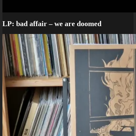
LP: bad affair – we are doomed