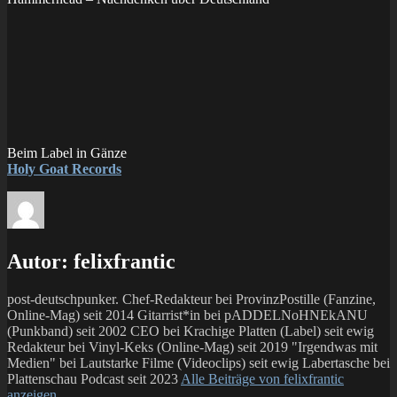
Beim Label in Gänze
Holy Goat Records
Autor:
felixfrantic
post-deutschpunker. Chef-Redakteur bei ProvinzPostille (Fanzine,
Online-Mag) seit 2014 Gitarrist*in bei pADDELNoHNEkANU
(Punkband) seit 2002 CEO bei Krachige Platten (Label) seit ewig
Redakteur bei Vinyl-Keks (Online-Mag) seit 2019 "Irgendwas mit
Medien" bei Lautstarke Filme (Videoclips) seit ewig Labertasche bei
Plattenschau Podcast seit 2023
Alle Beiträge von felixfrantic
anzeigen