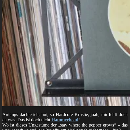
Anfangs dachte ich, hui, so Hardcore Krustie, joah, mir fehlt doch
da was. Das ist doch nicht
Hammerhead
!
Wo ist dieses Ungestüme der „stay where the pepper grows“ – das