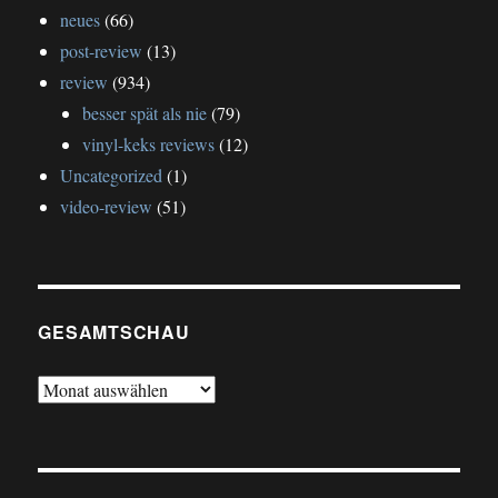
neues
(66)
post-review
(13)
review
(934)
besser spät als nie
(79)
vinyl-keks reviews
(12)
Uncategorized
(1)
video-review
(51)
GESAMTSCHAU
gesamtschau