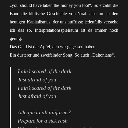
„you should have taken the money you fool“. So erzählt die
Band die biblische Geschichte von Noah also um in den
heutigen Kapitalismus, der uns auffrisst; jedenfalls verstehe
ich das so. Interpretationsspielraum ist da immer noch
genug.
Das Geld ist der Apfel, den wir gegessen haben.
Ein düsterer und zweifelnder Song. So auch „Daltonians“.
I ain’t scared of the dark
Just afraid of you
I ain’t scared of the dark
Just afraid of you
Allergic to all uniforms?
Prеpare for a sick rash