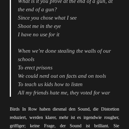
What is it you prove at the еnd of a gun, at
the end of a gun?
Since you chose what I see
Shoot me in the eye
I have no use for it
When we’re done stealing the walls of our
schools
To erect prisons
We could nerd out on facts and on tools
To teach us kids how to listen
All my friends hate me, they voted for war
Birds In Row haben diesmal den Sound, die Distortion
reduziert, werden klarer, mehr ist es irgendwie rougher,
griffiger; keine Frage, der Sound ist brilliant. Sie