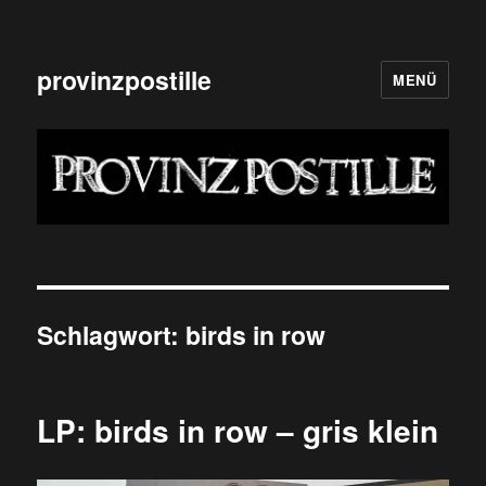
provinzpostille
MENÜ
Schlagwort:
birds in row
LP: birds in row – gris klein