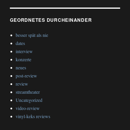
GEORDNETES DURCHEINANDER
besser spät als nie
dates
interview
konzerte
neues
post-review
review
streamtheater
Uncategorized
video-review
vinyl-keks reviews