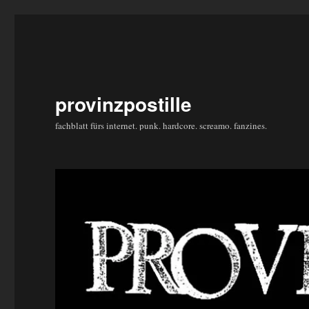
provinzpostille
fachblatt fürs internet. punk. hardcore. screamo. fanzines.