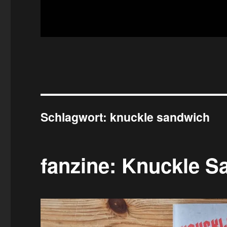
Schlagwort:
knuckle sandwich
fanzine: Knuckle S