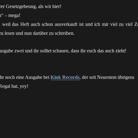
rer Gesetzgebeung, als wir hier!
ch“ – mega!
 weil das Heft auch schon ausverkauft ist und ich mir viel zu viel Ze
 zu lesen und nun darüber zu schreiben.
usgabe zwei und ihr solltet schauen, dass ihr euch das auch zieht!
.
hr noch eine Ausgabe bei
Kink Records
, der seit Neuestem übrigens
Regal hat, yey!