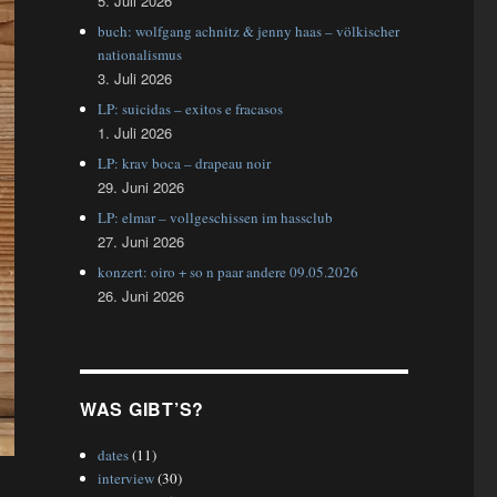
5. Juli 2026
buch: wolfgang achnitz & jenny haas – völkischer
nationalismus
3. Juli 2026
LP: suicidas – exitos e fracasos
1. Juli 2026
LP: krav boca – drapeau noir
29. Juni 2026
LP: elmar – vollgeschissen im hassclub
27. Juni 2026
konzert: oiro + so n paar andere 09.05.2026
26. Juni 2026
WAS GIBT’S?
dates
(11)
interview
(30)