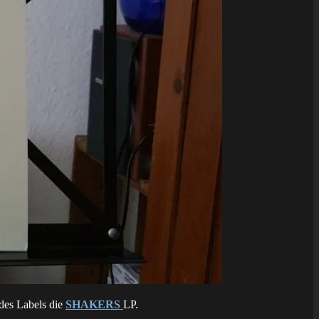
des Labels die
SHAKERS
LP.