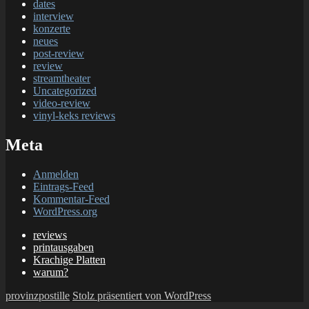
dates
interview
konzerte
neues
post-review
review
streamtheater
Uncategorized
video-review
vinyl-keks reviews
Meta
Anmelden
Eintrags-Feed
Kommentar-Feed
WordPress.org
reviews
printausgaben
Krachige Platten
warum?
provinzpostille
Stolz präsentiert von WordPress