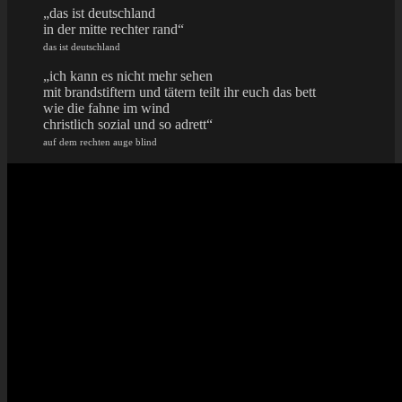
„das ist deutschland
in der mitte rechter rand“
das ist deutschland
„ich kann es nicht mehr sehen
mit brandstiftern und tätern teilt ihr euch das bett
wie die fahne im wind
christlich sozial und so adrett“
auf dem rechten auge blind