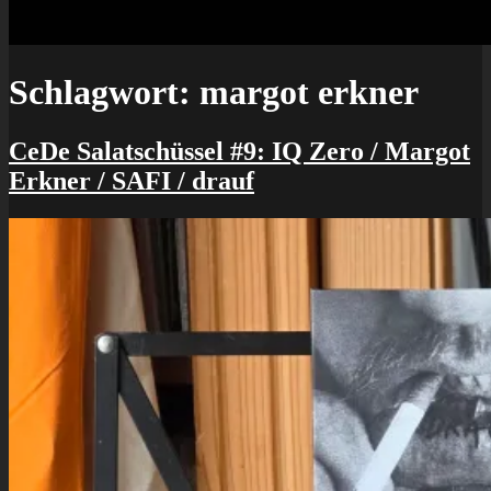
Schlagwort:
margot erkner
CeDe Salatschüssel #9: IQ Zero / Margot
Erkner / SAFI / drauf