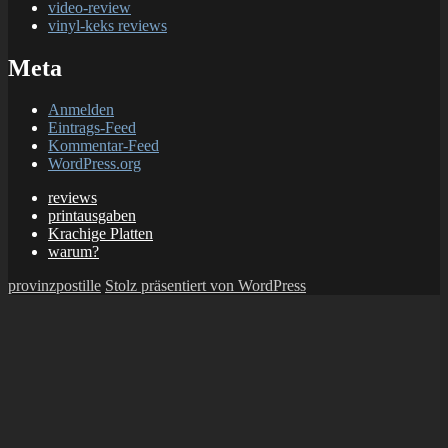
video-review
vinyl-keks reviews
Meta
Anmelden
Eintrags-Feed
Kommentar-Feed
WordPress.org
reviews
printausgaben
Krachige Platten
warum?
provinzpostille
Stolz präsentiert von WordPress