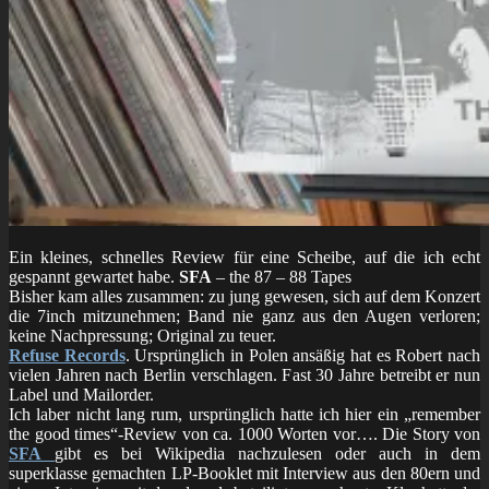
Ein kleines, schnelles Review für eine Scheibe, auf die ich echt
gespannt gewartet habe.
SFA
– the 87 – 88 Tapes
Bisher kam alles zusammen: zu jung gewesen, sich auf dem Konzert
die 7inch mitzunehmen; Band nie ganz aus den Augen verloren;
keine Nachpressung; Original zu teuer.
Refuse Records
. Ursprünglich in Polen ansäßig hat es Robert nach
vielen Jahren nach Berlin verschlagen. Fast 30 Jahre betreibt er nun
Label und Mailorder.
Ich laber nicht lang rum, ursprünglich hatte ich hier ein „remember
the good times“-Review von ca. 1000 Worten vor…. Die Story von
SFA
gibt es bei Wikipedia nachzulesen oder auch in dem
superklasse gemachten LP-Booklet mit Interview aus den 80ern und