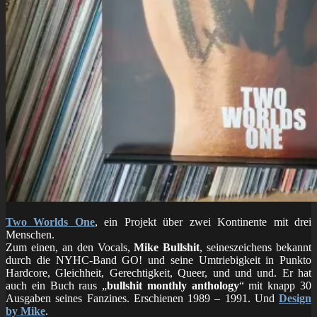
Two Worlds One
, ein Projekt über zwei Kontinente mit drei
Menschen.
Zum einen, an den Vocals,
Mike Bullshit
, seineszeichens bekannt
durch die NYHC-Band GO! und seine Umtriebigkeit in Punkto
Hardcore, Gleichheit, Gerechtigkeit, Queer, und und und. Er hat
auch ein Buch raus „
bullshit monthly anthology
“ mit knapp 30
Ausgaben seines Fanzines. Erschienen 1989 – 1991. Und
Design
by Mike
.