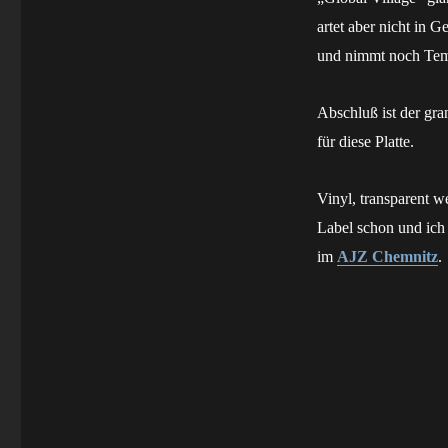
artet aber nicht in G
und nimmt noch Tem
Abschluß ist der gra
für diese Platte.
Vinyl, transparent w
Label schon und ich
im
AJZ Chemnitz
.