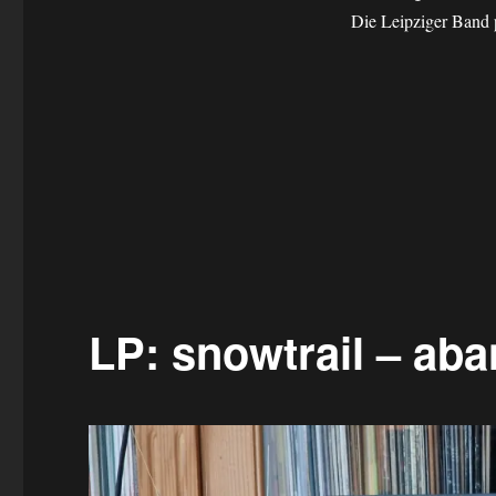
Die Leipziger Band p
LP: snowtrail – ab