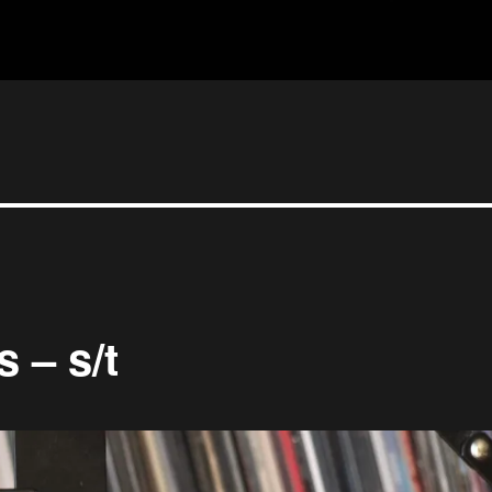
s – s/t