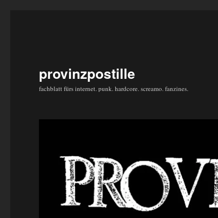
provinzpostille
fachblatt fürs internet. punk. hardcore. screamo. fanzines.