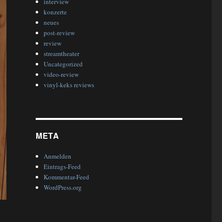
interview
konzerte
neues
post-review
review
streamtheater
Uncategorized
video-review
vinyl-keks reviews
META
Anmelden
Eintrags-Feed
Kommentar-Feed
WordPress.org