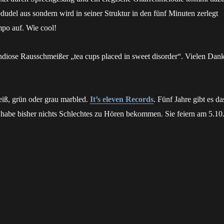
edudel aus sondern wird in seiner Struktur in den fünf Minuten zerlegt
po auf. Wie cool!
ndiose Rausschmeißer „tea cups placed in sweet disorder“. Vielen Dan
eiß, grün oder grau marbled.
It’s eleven Records
. Fünf Jahre gibt es da
 habe bisher nichts Schlechtes zu Hören bekommen. Sie feiern am 5.10