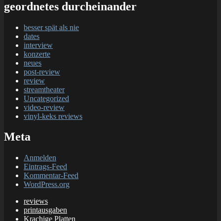
geordnetes durcheinander
besser spät als nie
dates
interview
konzerte
neues
post-review
review
streamtheater
Uncategorized
video-review
vinyl-keks reviews
Meta
Anmelden
Eintrags-Feed
Kommentar-Feed
WordPress.org
reviews
printausgaben
Krachige Platten