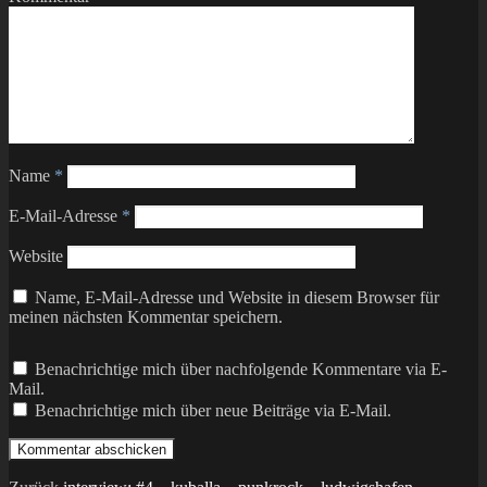
Name
*
E-Mail-Adresse
*
Website
Name, E-Mail-Adresse und Website in diesem Browser für
meinen nächsten Kommentar speichern.
Benachrichtige mich über nachfolgende Kommentare via E-
Mail.
Benachrichtige mich über neue Beiträge via E-Mail.
Vorheriger