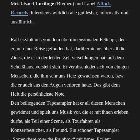
Metal-Band
Lucifuge
(Bremen) und Label
Attack
Records
. Interviews wirklich alle gut lesbar, informativ und
ausführlich.
Ralf erzählt uns von dem überdimensionalen Fettnapf, den
er auf einer Reise gefunden hat, darüberhinaus über all die
Zines, die er in der letzten Zeit verschlungen hat; auf dem
Scheißhaus, versteht sich. Er verabschiedet sich von einigen
Menschen, die ihm sehr ans Herz gewachsen waren, bzw.
die er auch aus den Augen verloren hatte. Das gibt dem
Heft die persönlichste Note.
Den beiliegenden Tapesampler hat er all diesen Menschen
gewidmet und spielt uns Musik vor, die er mit ihnen erleben
durfte, als Teil einer Szene, als Tourfahrer, als
Konzertbesucher, als Freund. Ein schöner Tapesampler
„Somewhere over the Rainbow“ mit bspw. Exilent,