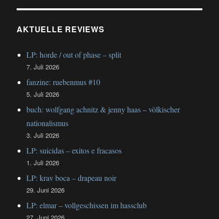
AKTUELLE REVIEWS
LP: horde / out of phase – split
7. Juli 2026
fanzine: ruebenmus #10
5. Juli 2026
buch: wolfgang achnitz & jenny haas – völkischer
nationalismus
3. Juli 2026
LP: suicidas – exitos e fracasos
1. Juli 2026
LP: krav boca – drapeau noir
29. Juni 2026
LP: elmar – vollgeschissen im hassclub
27. Juni 2026