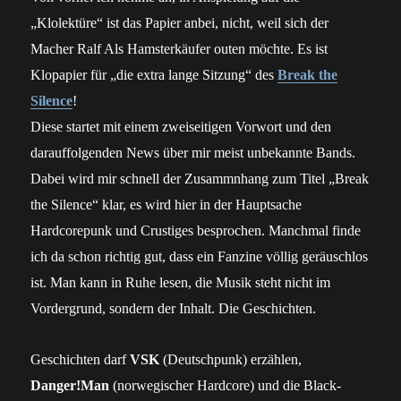
„Klolektüre“ ist das Papier anbei, nicht, weil sich der
Macher Ralf Als Hamsterkäufer outen möchte. Es ist
Klopapier für „die extra lange Sitzung“ des
Break the
Silence
!
Diese startet mit einem zweiseitigen Vorwort und den
darauffolgenden News über mir meist unbekannte Bands.
Dabei wird mir schnell der Zusammnhang zum Titel „Break
the Silence“ klar, es wird hier in der Hauptsache
Hardcorepunk und Crustiges besprochen. Manchmal finde
ich da schon richtig gut, dass ein Fanzine völlig geräuschlos
ist. Man kann in Ruhe lesen, die Musik steht nicht im
Vordergrund, sondern der Inhalt. Die Geschichten.
Geschichten darf
VSK
(Deutschpunk) erzählen,
Danger!Man
(norwegischer Hardcore) und die Black-