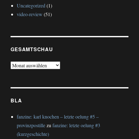
Uncategorized
(1)
video-review
(51)
GESAMTSCHAU
gesamtschau
BLA
fanzine: karl knochen – letzte oelung #5 –
provinzpostille
zu
fanzine: letzte oelung #3
(kurzgeschichte)