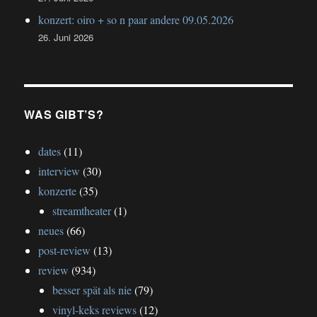
konzert: oiro + so n paar andere 09.05.2026
26. Juni 2026
WAS GIBT’S?
dates
(11)
interview
(30)
konzerte
(35)
streamtheater
(1)
neues
(66)
post-review
(13)
review
(934)
besser spät als nie
(79)
vinyl-keks reviews
(12)