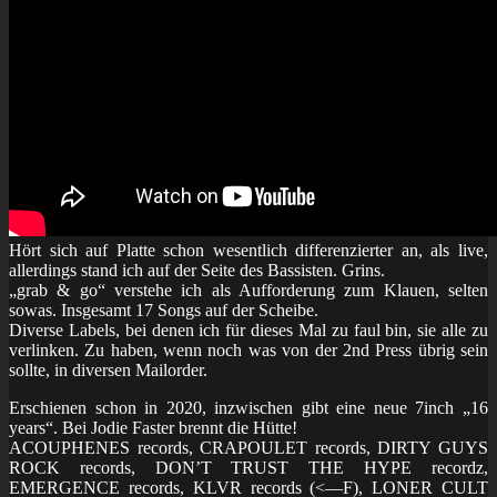
Hört sich auf Platte schon wesentlich differenzierter an, als live,
allerdings stand ich auf der Seite des Bassisten. Grins.
„grab & go“ verstehe ich als Aufforderung zum Klauen, selten
sowas. Insgesamt 17 Songs auf der Scheibe.
Diverse Labels, bei denen ich für dieses Mal zu faul bin, sie alle zu
verlinken. Zu haben, wenn noch was von der 2nd Press übrig sein
sollte, in diversen Mailorder.
Erschienen schon in 2020, inzwischen gibt eine neue 7inch „16
years“. Bei Jodie Faster brennt die Hütte!
ACOUPHENES records, CRAPOULET records, DIRTY GUYS
ROCK records, DON’T TRUST THE HYPE recordz,
EMERGENCE records, KLVR records (<—F), LONER CULT