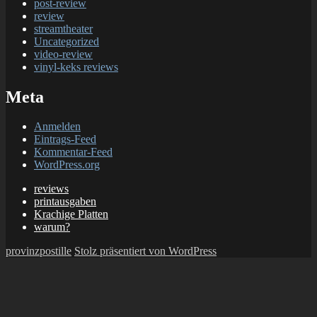
post-review
review
streamtheater
Uncategorized
video-review
vinyl-keks reviews
Meta
Anmelden
Eintrags-Feed
Kommentar-Feed
WordPress.org
reviews
printausgaben
Krachige Platten
warum?
provinzpostille
Stolz präsentiert von WordPress