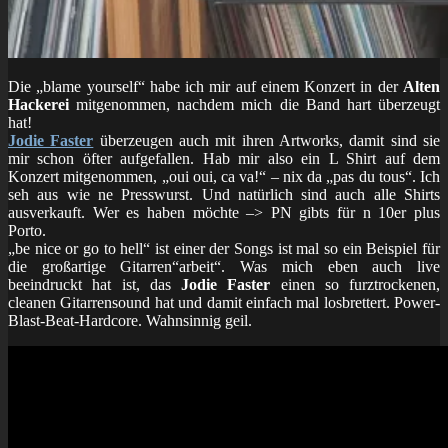
Die „blame yourself“ habe ich mir auf einem Konzert in der
Alten
Hackerei
mitgenommen, nachdem mich die Band hart überzeugt
hat!
Jodie Faster
überzeugen auch mit ihren Artworks, damit sind sie
mir schon öfter aufgefallen. Hab mir also ein L Shirt auf dem
Konzert mitgenommen, „oui oui, ca va!“ – nix da „pas du tous“. Ich
seh aus wie ne Presswurst. Und natürlich sind auch alle Shirts
ausverkauft. Wer es haben möchte –> PN gibts für n 10er plus
Porto.
„be nice or go to hell“ ist einer der Songs ist mal so ein Beispiel für
die großartige Gitarren“arbeit“. Was mich eben auch live
beeindruckt hat ist, das
Jodie Faster
einen so furztrockenen,
cleanen Gitarrensound hat und damit einfach mal losbrettert. Power-
Blast-Beat-Hardcore. Wahnsinnig geil.