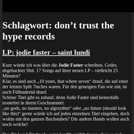
Schlagwort:
don’t trust the
hype records
LP: jodie faster – saint lundi
Kurz würde ich was über die
Jodie Faster
schreiben. Geiler,
abgehackter Shit. 17 Songs auf ihrer neuen LP – vielleicht 25
Minuten?
Klar, es sind auch „10 years, that where seven“ drauf, die auf einer
der letzten Split 7inches waren. Für den geneigten Fan wie mir, ist
auch Füllmaterial drauf.
Schöne Titel gibt es zuhauf, denn Jodie Faster sind keinesfalls
ironiefrei in ihrem Geschrammel.
„no gods, no masters, no algorythm“ oder „no future (should look
like this)“ gerne würde ich auf jeden einzelnen Titel eingehen, doch
wohin mit den ganzen Buchstaben? Die andern Bands wollen auch
noch welche!