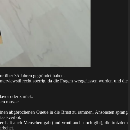
or über 35 Jahren gegründet haben.
erviewstil recht sperrig, da die Fragen weggelassen wurden und die
davor oder zurück.
len musste.
einen abgbrochenen Queue in die Brust zu rammen. Ansonsten sprang
taatsverbot.
ter halt auch Menschen gab (und vrmtl auch noch gibt), die trotzdem
rbeitet.