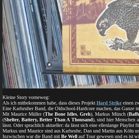
Kleine Story vorneweg:
Als ich mitbekommen habe, dass dieses Projekt
Hard Strike
einen zw
Eine Karlsruher Band, die Oldschool-Hardcore machen, das Ganze inte
Mit Maurice Müller (
The Bone Idles
,
Greh
), Markus Münch (
Baff
(
Shelter, Battery, Better Than A Thousand
), sind hier Menschen 
lässt. Oder sprachlich aktueller: da lässt sich eine ellenlange Playlist fü
Markus und Maurice sind aus Karlsruhe, Dan und Martin aus Köln 
Inzwischen war die Band mit
Be Well
auf Tour gewesen und es ist w