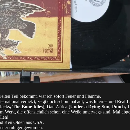
eiten Teil bekommt, war ich sofort Feuer und Flamme.
rnational vernetzt, zeigt doch schon mal auf, was Internet und Real-L
decks, The Bone Idles
), Dan Africa (
Under a Dying Sun, Punch, I
am Werk, die offensichtlich schon eine Weile unterwegs sind. Mal abg
llen!
und Ken Olden aus USA.
ieder ruhiger geworden.