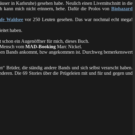
Häuser in Karlsruhe) gesehen habe. Neulich einen Livemitschnitt in die
ch kann mich nicht erinnern, hehe. Dafür die Prolos von
Biohazard
fe Waldsee
vor 250 Leuten gesehen. Das war nochmal echt mega!
eitet haben.
t schon ein Augenöffner für mich, dieses Buch.
er Mensch vom
MAD-Booking
Marc Nickel.
kanischen Bands ankommt, bzw angekommen ist. Durchweg bemerkenswert
en“ Brüder, die ständig andere Bands und sich selbst verarscht haben.
nderen. Die 69 Stories über die Prügeleien mit und für und gegen und