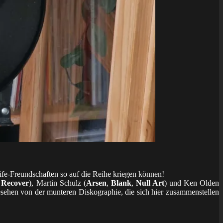
ife-Freundschaften so auf die Reihe kriegen können!
 Recover
), Martin Schulz (
Arsen
,
Blank
,
Null Art
) und Ken Olden
esehen von der munteren Diskographie, die sich hier zusammenstellen