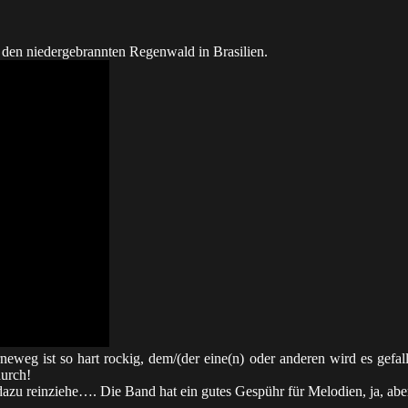
 den niedergebrannten Regenwald in Brasilien.
weg ist so hart rockig, dem/(der eine(n) oder anderen wird es gefall
durch!
azu reinziehe…. Die Band hat ein gutes Gespühr für Melodien, ja, aber