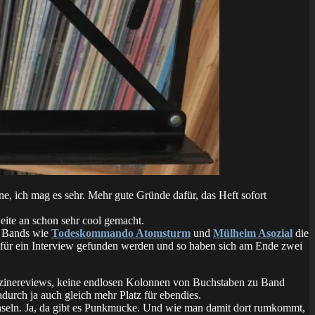
ne, ich mag es sehr. Mehr gute Gründe dafür, das Heft sofort
Seite an schon sehr cool gemacht.
en Bands wie
Todeskommando Atomsturm
und
Mülheim Asozial
die
für ein Interview gefunden werden und so haben sich am Ende zwei
nzinereviews, keine endlosen Kolonnen von Buchstaben zu Band
adurch ja auch gleich mehr Platz für ebendies.
nseln. Ja, da gibt es Punkmucke. Und wie man damit dort rumkommt,