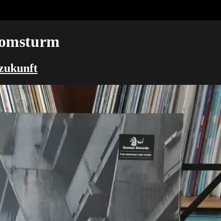
tomsturm
zukunft