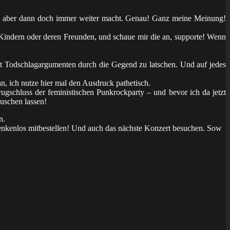
man aber dann doch immer weiter macht. Genau! Ganz meine Meinung!
 Kindern oder deren Freunden, und schaue mir die an, supporte! Wenn
mit Todschlagargumenten durch die Gegend zu latschen. Und auf jedes
an, ich nutze hier mal den Ausdruck pathetisch.
rugschluss der feministischen Punkrockparty – und bevor ich da jetzt
auschen lassen!
n.
enkenlos mitbestellen! Und auch das nächste Konzert besuchen. Sow