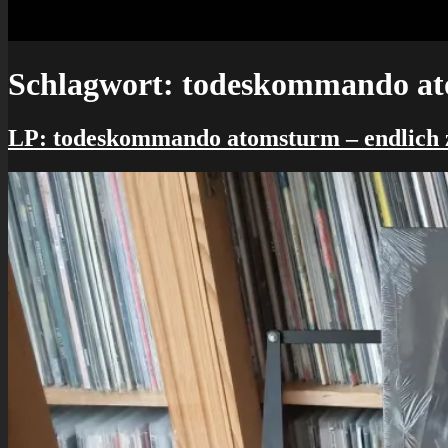
Schlagwort:
todeskommando a
LP: todeskommando atomsturm – endlich 