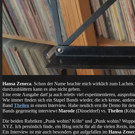
Hansa Zeneca
. Schon der Name brachte mich wirklich zum Lachen. 
durchzublättern kann es also nicht geben.
Eine erste Ausgabe darf ja auch reletiv viel experimentieren, ausprobi
Wie immer finden sich ein Stapel Bands wieder, die ich kenne, ander
Band
Theilen
in einem Interview. Habe neulich erst ihr Demo für de
Bands gegenseitig interviewt
Marode
(Düsseldorf) vs.
Theilen
(Köln)
Die beiden Rubriken „Punk wohin? Köln“ und „Punk wohin? Wupperta
XYZ. Ich persönlich finde, ein Blog reicht für all die vielen Rezis, 
Ein Interview ist mir auch besonders gut aufgefallen im
Hansa Zenec