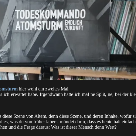
omsturm
hier wohl ein zweites Mal.
was ich erwartet habe. Irgendwann hatte ich mal ne Split, ne, bei der kl
diese Szene von Altem, denn diese Szene, und deren Inhalte, wofür sie 
es, was du von früher laberst mündet darin, dass es heute halt einfach 
hen und die Frage daraus: Was ist dieser Mensch denn Wert?