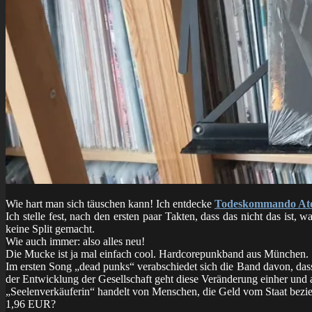
Wie hart man sich täuschen kann! Ich entdecke
Todeskommando At
Ich stelle fest, nach den ersten paar Takten, dass das nicht das ist, 
keine Split gemacht.
Wie auch immer: also alles neu!
Die Mucke ist ja mal einfach cool. Hardcorepunkband aus München.
Im ersten Song „dead punks“ verabschiedet sich die Band davon, dass 
der Entwicklung der Gesellschaft geht diese Veränderung einher und all
„Seelenverkäuferin“ handelt von Menschen, die Geld vom Staat bezie
1,96 EUR?