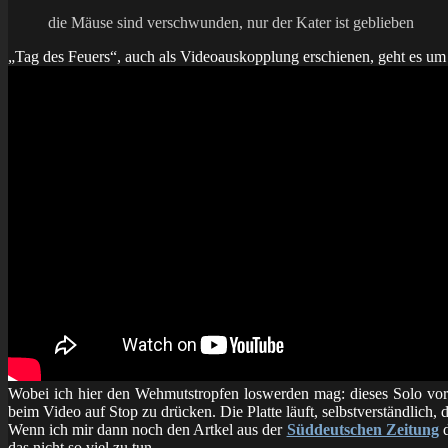
die Mäuse sind verschwunden, nur der Kater ist geblieben
„Tag des Feuers“, auch als Videoauskopplung erschienen, geht es um
Wobei ich hier den Wehmutstropfen loswerden mag: dieses Solo vorne
beim Video auf Stop zu drücken. Die Platte läuft, selbstverständlich, 
Wenn ich mir dann noch den Artkel aus der
Süddeutschen Zeitung
d
das nicht so viel zu tun.