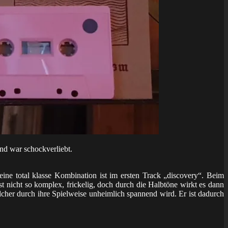
nd war schockverliebt.
ine total klasse Kombination ist im ersten Track „discovery“. Beim
st nicht so komplex, frickelig, doch durch die Halbtöne wirkt es dann
cher durch ihre Spielweise unheimlich spannend wird. Er ist dadurch