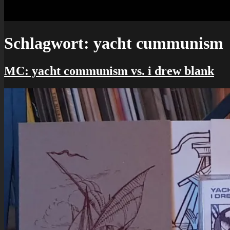
Schlagwort:
yacht cummunism
MC: yacht communism vs. i drew blank