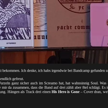
ckt bekommen. Ich denke, ich habs irgendwie bei Bandcamp gefunden u
endlich gefreut.
urzeln ganz sicher auch im Screamo hat, hat wahnsinnig Soul. Was e
mir da zusammen, dass die Band auf drei zählt aber 8tel schlägt. Es i
rung. Hängen als Track drei einen
His Hero is Gone
– Cover dran, wel