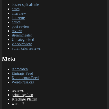
besser spät als nie
dates
interview
konzerte
neues
post-review
review
streamtheater
Uncategorized
video-review
vinyl-keks reviews
Meta
Anmelden
Eintrags-Feed
Kommentar-Feed
WordPress.org
reviews
printausgaben
Krachige Platten
warum?