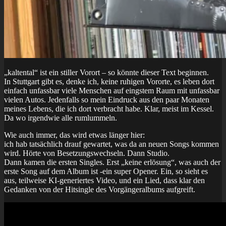
„kaltental“ ist ein stiller Vorort – so könnte dieser Text beginnen.
In Stuttgart gibt es, denke ich, keine ruhigen Vororte, es leben dort
einfach unfassbar viele Menschen auf eingstem Raum mit unfassbar
vielen Autos. Jedenfalls so mein Eindruck aus den paar Monaten
meines Lebens, die ich dort verbracht habe. Klar, meist im Kessel.
Da wo irgendwie alle rumlummeln.
Wie auch immer, das wird etwas länger hier:
ich hab tatsächlich drauf gewartet, was da an neuen Songs kommen
wird. Hörte von Besetzungswechseln. Dann Studio.
Dann kamen die ersten Singles. Erst „keine erlösung“, was auch der
erste Song auf dem Album ist -ein super Opener. Ein, so sieht es
aus, teilweise KI-generiertes Video, und ein Lied, dass klar den
Gedanken von der Hitsingle des Vorgängeralbums aufgreift.