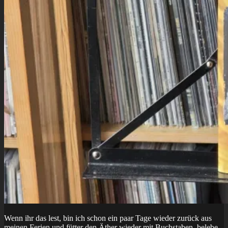
Wenn ihr das lest, bin ich schon ein paar Tage wieder zurück aus
meinen Ferien und fütter den Äther wieder mit Buchstaben, belebe