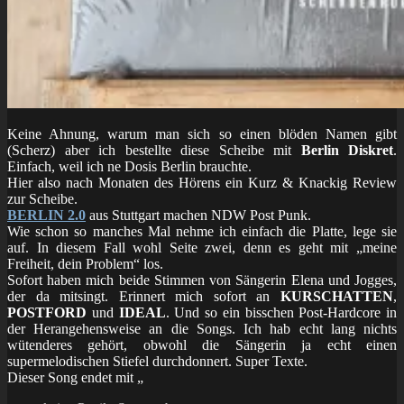
Keine Ahnung, warum man sich so einen blöden Namen gibt
(Scherz) aber ich bestellte diese Scheibe mit
Berlin Diskret
.
Einfach, weil ich ne Dosis Berlin brauchte.
Hier also nach Monaten des Hörens ein Kurz & Knackig Review
zur Scheibe.
BERLIN 2.0
aus Stuttgart machen NDW Post Punk.
Wie schon so manches Mal nehme ich einfach die Platte, lege sie
auf. In diesem Fall wohl Seite zwei, denn es geht mit „meine
Freiheit, dein Problem“ los.
Sofort haben mich beide Stimmen von Sängerin Elena und Jogges,
der da mitsingt. Erinnert mich sofort an
KURSCHATTEN
,
POSTFORD
und
IDEAL
. Und so ein bisschen Post-Hardcore in
der Herangehensweise an die Songs. Ich hab echt lang nichts
wütenderes gehört, obwohl die Sängerin ja echt einen
supermelodischen Stiefel durchdonnert. Super Texte.
Dieser Song endet mit „