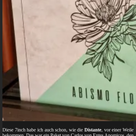
Diese 7inch habe ich auch schon, wie die
Distante
, vor einer Weile
bekommen. Das war ein Paket von Carlos von Entes Anomicos, den