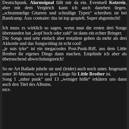
Deutschpunk.
Alarmsignal
fällt mir da ein. Eventuell
Kotzreiz
,
aber mit dem Vergleich kann ich auch daneben liegen.
„schrammelige Gitarren und schrullige Typen“ schreiben sie bei
Bandcamp. Aux contraire: das ist top gespielt. Super abgemischt!
Ich muss es wirklich so sagen, wenn man die ersten drei Songs
überstanden hat „kopf hoch oder zahl“ ist dann ein echter Bringer.
Die Songs sind sehr einfach aber trotzdem gehen da mehr als drei
Akkorde und das Songwriting ist echt cool!
„je suis tyke“ ist ein megacooles Post-Punk-Riff, aus dem Little
Brother ihr eigenes Dings dann machen. Empfinde ich aber als
überraschend abwechslungsreich!
So ne Art Ballade jubeln sie und (leider) auch noch unter. Insgesamt
unter 30 Minuten, was ne gute Länge für
Little Brother
ist.
Song 1 „mher punk“ und 13 „weniger hölle“ erklären uns dann
auch den Titel des Albums.
nice.