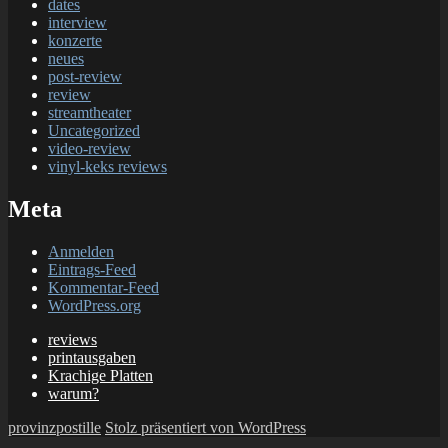
dates
interview
konzerte
neues
post-review
review
streamtheater
Uncategorized
video-review
vinyl-keks reviews
Meta
Anmelden
Eintrags-Feed
Kommentar-Feed
WordPress.org
reviews
printausgaben
Krachige Platten
warum?
provinzpostille
Stolz präsentiert von WordPress