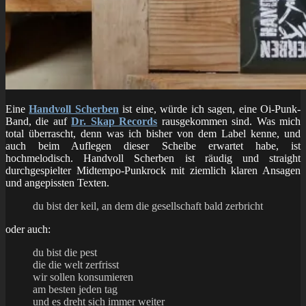
Eine
Handvoll Scherben
ist eine, würde ich sagen, eine Oi-Punk-
Band, die auf
Dr. Skap Records
rausgekommen sind. Was mich
total überrascht, denn was ich bisher von dem Label kenne, und
auch beim Auflegen dieser Scheibe erwartet habe, ist
hochmelodisch. Handvoll Scherben ist räudig und straight
durchgespielter Midtempo-Punkrock mit ziemlich klaren Ansagen
und angepissten Texten.
du bist der keil, an dem die gesellschaft bald zerbricht
oder auch:
du bist die pest
die die welt zerfrisst
wir sollen konsumieren
am besten jeden tag
und es dreht sich immer weiter