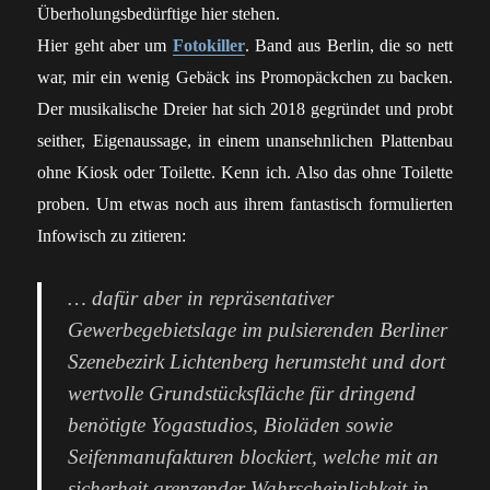
Überholungsbedürftige hier stehen.
Hier geht aber um
Fotokiller
. Band aus Berlin, die so nett
war, mir ein wenig Gebäck ins Promopäckchen zu backen.
Der musikalische Dreier hat sich 2018 gegründet und probt
seither, Eigenaussage, in einem unansehnlichen Plattenbau
ohne Kiosk oder Toilette. Kenn ich. Also das ohne Toilette
proben. Um etwas noch aus ihrem fantastisch formulierten
Infowisch zu zitieren:
… dafür aber in repräsentativer
Gewerbegebietslage im pulsierenden Berliner
Szenebezirk Lichtenberg herumsteht und dort
wertvolle Grundstücksfläche für dringend
benötigte Yogastudios, Bioläden sowie
Seifenmanufakturen blockiert, welche mit an
sicherheit grenzender Wahrscheinlichkeit in