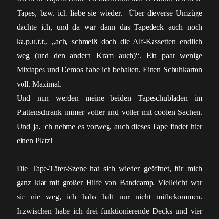
Tapes, bzw. ich liebe sie wieder. Über dieverse Umzüge
dachte ich, und da war dann das Tapedeck auch noch
ka.p.u.t.t., „ach, schmeiß doch die Alf-Kassetten endlich
weg (und den andern Kram auch)“. Ein paar wenige
Mixtapes und Demos habe ich behalten. Einen Schuhkarton
voll. Maximal.
Und nun werden meine beiden Tapeschubladen im
Plattenschrank immer voller und voller mit coolen Sachen.
Und ja, ich nehme es vorweg, auch dieses Tape findet hier
einen Platz!
Die Tape-Täter-Szene hat sich wieder geöffnet, für mich
ganz klar mit großer Hilfe von Bandcamp. Vielleicht war
sie nie weg, ich habs halt nur nicht mitbekommen.
Inzwischen habe ich drei funktionierende Decks und vier