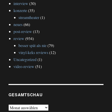
interview
(30)
konzerte
(35)
streamtheater
(1)
neues
(66)
post-review
(13)
review
(934)
besser spät als nie
(79)
vinyl-keks reviews
(12)
Uncategorized
(1)
video-review
(51)
GESAMTSCHAU
gesamtschau