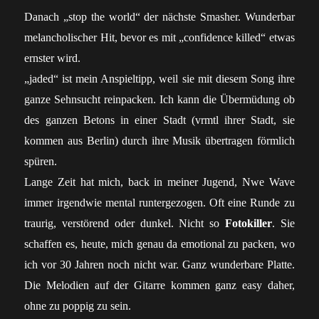
Danach „stop the world“ der nächste Smasher. Wunderbar
melancholischer Hit, bevor es mit „confidence killed“ etwas
ernster wird.
„jaded“ ist mein Anspieltipp, weil sie mit diesem Song ihre
ganze Sehnsucht reinpacken. Ich kann die Übermüdung ob
des ganzen Betons in einer Stadt (vrmtl ihrer Stadt, sie
kommen aus Berlin) durch ihre Musik übertragen förmlich
spüren.
Lange Zeit hat mich, back in meiner Jugend, Nwe Wave
immer irgendwie mental runtergezogen. Oft eine Runde zu
traurig, verstörend oder dunkel. Nicht so
Fotokiller
. Sie
schaffen es, heute, mich genau da emotional zu packen, wo
ich vor 30 Jahren noch nicht war. Ganz wunderbare Platte.
Die Melodien auf der Gitarre kommen ganz easy daher,
ohne zu poppig zu sein.