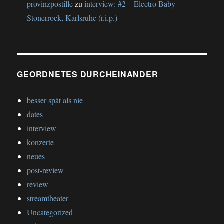
provinzpostille
zu
interview: #2 – Electro Baby –
Stonerrock, Karlsruhe (r.i.p.)
GEORDNETES DURCHEINANDER
besser spät als nie
dates
interview
konzerte
neues
post-review
review
streamtheater
Uncategorized