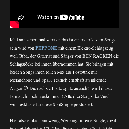
Ich kann schon mal verraten das ist einer der letzten Songs
PEPPONE
sein wird von
mit einem Elektro-Schlagzeug
weil Tuba, der Gitarrist und Sänger von BEN RACKEN die
Schlagstöcke bei ihnen übernommen hat. Sie bringen mit
beiden Songs ihren tollen Mix aus Postpunk mit
Melancholie und Spaß. Textlich ernsthaft zwinkernde
Augen 😉 Die nächste Platte „gute aussicht“ wird dieses
Jahr auch noch rauskommen! Alle drei Songs der 7inch
wohl exklusiv für diese SplitSingle produziert.
Hier also einfach ein wenig Werbung für eine Single, die ihr
in zwei Jahren für 100 € bei discogs kaufen könnt. Nicht.