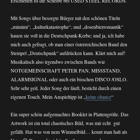
Erschienen ist die Scheibe bei USED STEEL RECORDS.
Mit Songs über besorgte Bürger mit den schönen Titeln
„mimimi“, „kulturkatastrophe“, und „dosenbierromantik“
hauen sie voll in die Deutschpunk-Kerbe; und ja, ich habe
mich auch gefragt, ob man einer österreichischen Band den
Stempel „Deutschpunk“ aufdrücken kann. Klärt mich auf!
Musikalisch also irgendwo zwischen Bands wie
NOTGEMEINSCHAFT PETER PAN, MISSSTAND,
ALARMSIGNAL oder auch ein bisschen DISCO /OSLO.
Sehr sehr geil. Jeder Song der läuft, besticht durch einen
eigenen Touch. Mein Anspieltipp ist „
keine chance
“
Ein super schön aufgemachtes Booklet in Plattengröße. Das
Artwork ist ein total chaotisches Bild, was mir echt gut
gefällt. Hat was von nem Wimmelbild… kennt man halt als