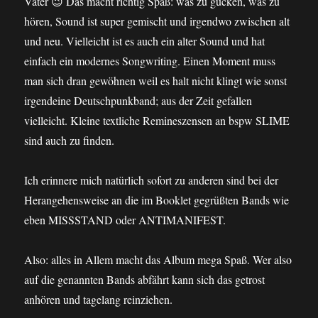
Vater 😉 Das macht richtig Spaß: was zu gucken, was zu
hören, Sound ist super gemischt und irgendwo zwischen alt
und neu. Vielleicht ist es auch ein alter Sound und hat
einfach ein modernes Songwriting. Einen Moment muss
man sich dran gewöhnen weil es halt nicht klingt wie sonst
irgendeine Deutschpunkband; aus der Zeit gefallen
vielleicht. Kleine textliche Remineszensen an bspw SLIME
sind auch zu finden.
Ich erinnere mich natürlich sofort zu anderen sind bei der
Herangehensweise an die im Booklet gegrüßten Bands wie
eben MISSSTAND oder ANTIMANIFEST.
Also: alles in Allem macht das Album mega Spaß. Wer also
auf die genannten Bands abfährt kann sich das getrost
anhören und tagelang reinziehen.