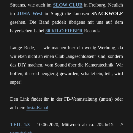
Streams, wie auch im
SLOW CLUB
in Freiburg. Neulich
im
JUHA West
in Stuggi die famosen
SNACKWOLF
gesehen. Die Band paddelt übrigens mit uns auf dem
bayerischen Label
30 KILO FIEBER
Records.
Lange Rede, … wir machen hier ein wenig Werbung, da
wir eben nicht an einen Club „angeschlossen“ sind, sondern
das DIY machen, vom Sound über die Kameratechnik. Wir
hoffen, ihr seid neugierig geworden, schaltet ein, teilt, wird
super!
Den Link findet ihr in der FB-Veranstaltung (unten) oder
auf dem
Insta-Kanal
TEIL 1/3
– 10.06.2020, Mittwoch ab ca. 20Uhr15 //