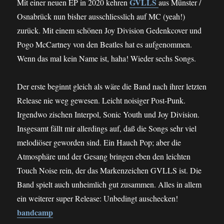
GVLLS
Mit einer neuen EP in 2020 kehren
aus Münster /
Osnabrück nun bisher ausschliesslich auf MC (yeah!)
zurück. Mit einem schönen Joy Division Gedenkcover und
Pogo McCartney von den Beatles hat es aufgenommen.
Wenn das mal kein Name ist, haha! Wieder sechs Songs.
Der erste beginnt gleich als wäre die Band nach ihrer letzten
Release nie weg gewesen. Leicht noisiger Post-Punk.
Irgendwo zischen Interpol, Sonic Youth und Joy Division.
Insgesamt fällt mir allerdings auf, daß die Songs sehr viel
melodiöser geworden sind. Ein Hauch Pop; aber die
Atmosphäre und der Gesang bringen eben den leichten
Touch Noise rein, der das Markenzeichen GVLLS ist. Die
Band spielt auch unheimlich gut zusammen. Alles in allem
ein weiterer super Release: Unbedingt auschecken!
bandcamp