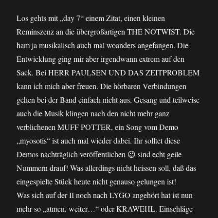
Los gehts mit „day 7“ einem Zitat, einen kleinen
Reminszenz an die übergroßartigen THE NOTWIST. Die
ham ja musikalisch auch mal woanders angefangen. Die
Entwicklung ging mir aber irgendwann extrem auf den
Sack. Bei HERR PAULSEN UND DAS ZEITPROBLEM
kann ich mich aber freuen. Die hörbaren Verbindungen
gehen bei der Band einfach nicht aus. Gesang und teilweise
auch die Musik klingen nach den nicht mehr ganz
verblichenen MUFF POTTER, ein Song vom Demo
„myosotis“ ist auch mal wieder dabei. Ihr solltet diese
Demos nachträglich veröffentlichen 😉 sind echt geile
Nummern drauf! Was allerdings nicht heissen soll, daß das
eingespielte Stück heute nicht genauso gelungen ist!
Was sich auf der II noch nach LYGO angehört hat ist nun
mehr so „atmen, weiter…“ oder KRAWEHL. Einschläge