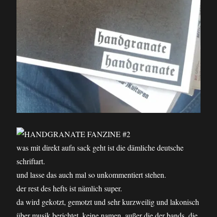
was mit direkt aufn sack geht ist die dämliche deutsche
schriftart.
und lasse das auch mal so unkommentiert stehen.
der rest des hefts ist nämlich super.
da wird gekotzt, gemotzt und sehr kurzweilig und lakonisch
über musik berichtet. keine namen. außer die der bands, die