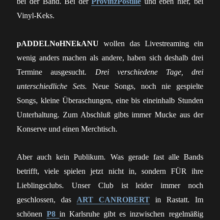
bei der Band. Bei der
ProvinzPostille
und eben hier, bei
Vinyl-Keks.
pADDELNoHNEkANU
wollen das Livestreaming ein
wenig anders machen als andere, haben sich deshalb drei
Termine ausgesucht.
Drei verschiedene Tage, drei
unterschiedliche Sets.
Neue Songs, noch nie gespielte
Songs, kleine Überaschungen, eine bis eineinhalb Stunden
Unterhaltung. Zum Abschluß gibts immer Mucke aus der
Konserve und einen Merchtisch.
Aber auch kein Publikum. Was gerade fast alle Bands
betrifft, viele spielen jetzt nicht in, sondern FÜR ihre
Lieblingsclubs. Unser Club ist leider immer noch
geschlossen, das
ART CANROBERT
in Rastatt. Im
schönen
P8
in Karlsruhe gibt es inzwischen regelmäßig